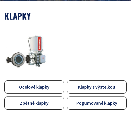
KLAPKY
Ocelové klapky
Klapky s výstelkou
Zpětné klapky
Pogumované klapky