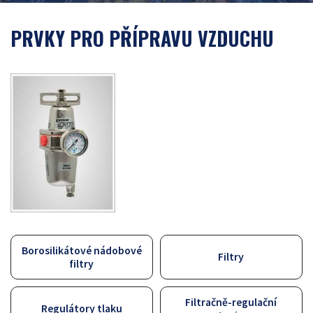
PRVKY PRO PŘÍPRAVU VZDUCHU
Borosilikátové nádobové
Filtry
filtry
Filtračně-regulační
Regulátory tlaku