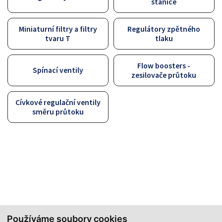
stanice
Miniaturní filtry a filtry
Regulátory zpětného
tvaru T
tlaku
Flow boosters -
Spínací ventily
zesilovače průtoku
Cívkové regulační ventily
směru průtoku
Používáme soubory cookies