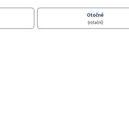
Otočné
(rotační)