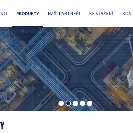
STI
PRODUKTY
NAŠI PARTNEŘI
KE STAŽENÍ
KON
Y