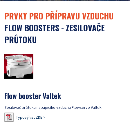
PRVKY PRO PŘÍPRAVU VZDUCHU
FLOW BOOSTERS - ZESILOVAČE
PRŮTOKU
Flow booster Valtek
Zesilovač průtoku napájecího vzduchu Flowserve Valtek
Typový list ZDE >