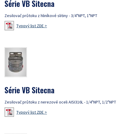
Série VB Sitecna
Zesilovač průtoku z hliníkové slitiny - 3/4"NPT, 1"NPT
Typový list ZDE >
Série VB Sitecna
Zesilovač průtoku z nerezové oceli AISI316L - 1/4"NPT, 1/2"NPT
Typový list ZDE >