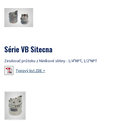
Série VB Sitecna
Zesilovač průtoku z hliníkové slitiny - 1/4"NPT, 1/2"NPT
Typový list ZDE >