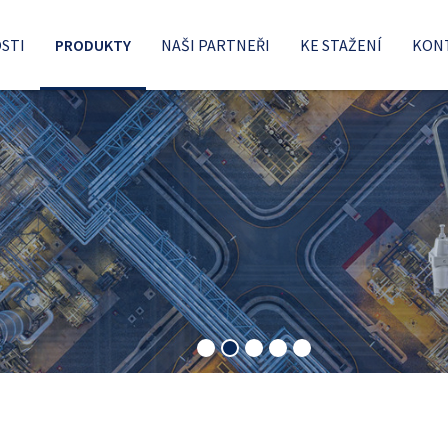
STI
PRODUKTY
NAŠI PARTNEŘI
KE STAŽENÍ
KON