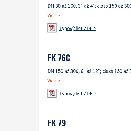
DN 80 až 100, 3" až 4"; class 150 až 30
Více
>
Typový list ZDE >
FK 76C
DN 150 až 300, 6" až 12"; class 150 až 
Více
>
Typový list ZDE >
FK 79