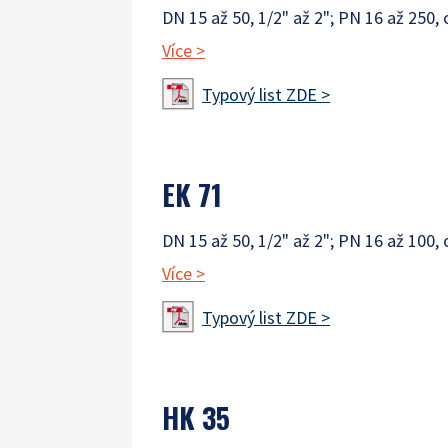
DN 15 až 50, 1/2" až 2"; PN 16 až 250, 
Více
>
Typový list ZDE >
EK 71
DN 15 až 50, 1/2" až 2"; PN 16 až 100, 
Více
>
Typový list ZDE >
HK 35