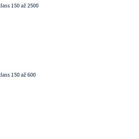
class 150 až 2500
class 150 až 600