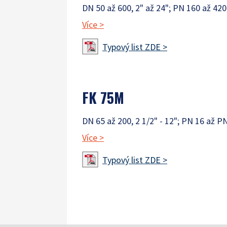
DN 50 až 600, 2" až 24"; PN 160 až 420
Více
>
Typový list ZDE >
FK 75M
DN 65 až 200, 2 1/2" - 12"; PN 16 až PN
Více
>
Typový list ZDE >