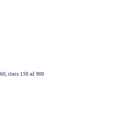
60, class 150 až 900