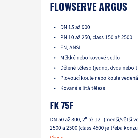
FLOWSERVE ARGUS
DN 15 až 900
PN 10 až 250, class 150 až 2500
EN, ANSI
Měkké nebo kovové sedlo
Dělené těleso (jedno, dvou nebo tř
Plovoucí koule nebo koule veden
Kovaná a litá tělesa
FK 75F
DN 50 až 300, 2" až 12" (menší/větší ve
1500 a 2500 (class 4500 je třeba konzu
Více
>