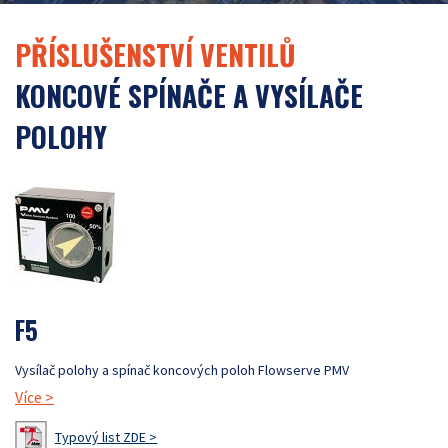
PŘÍSLUŠENSTVÍ VENTILŮ
KONCOVÉ SPÍNAČE A VYSÍLAČE
POLOHY
F5
Vysílač polohy a spínač koncových poloh Flowserve PMV
Více
>
Typový list ZDE >