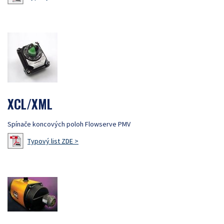
XCL/XML
Spínače koncových poloh Flowserve PMV
Typový list ZDE >