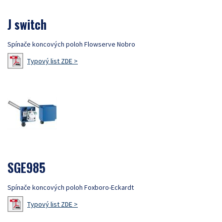
J switch
Spínače koncových poloh Flowserve Nobro
Typový list ZDE >
SGE985
Spínače koncových poloh Foxboro-Eckardt
Typový list ZDE >