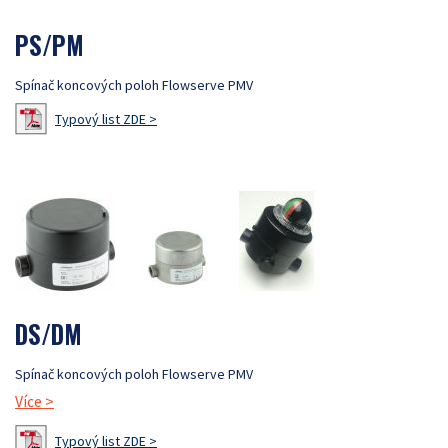
PS/PM
Spínač koncových poloh Flowserve PMV
Typový list ZDE >
DS/DM
Spínač koncových poloh Flowserve PMV
Více
>
Typový list ZDE >