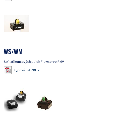
WS/WM
Spínač koncových poloh Flowserve PMV
Typový list ZDE >