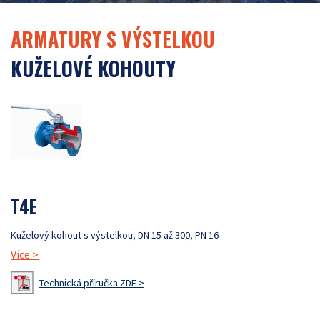
ARMATURY S VÝSTELKOU
KUŽELOVÉ KOHOUTY
T4E
Kuželový kohout s výstelkou, DN 15 až 300, PN 16
Více
>
Technická příručka ZDE >