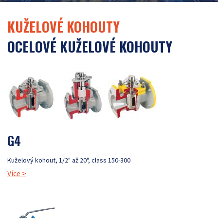
KUŽELOVÉ KOHOUTY
OCELOVÉ KUŽELOVÉ KOHOUTY
G4
Kuželový kohout, 1/2" až 20", class 150-300
Více
>