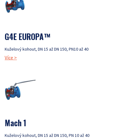
G4E EUROPA™
Kuželový kohout, DN 15 až DN 150, PN10 až 40
Více
>
Mach 1
Kuželový kohout, DN 15 až DN 150, PN 10 až 40