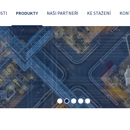
STI
PRODUKTY
NAŠI PARTNEŘI
KE STAŽENÍ
KON