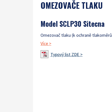
OMEZOVAČE TLAKU
Model SCLP30 Sitecna
Omezovač tlaku (k ochraně tlakoměrů
Více
>
Typový list ZDE >