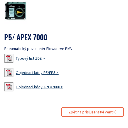
P5/ APEX 7000
Pneumatický pozicionér Flowserve PMV
Typový list ZDE >
Objednací kódy P5/EP5 >
Objednací kódy APEX7000 >
Zpět na příslušenství ventilů