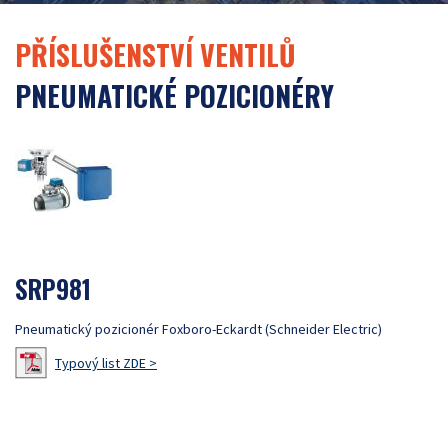
PŘÍSLUŠENSTVÍ VENTILŮ
PNEUMATICKÉ POZICIONÉRY
SRP981
Pneumatický pozicionér Foxboro-Eckardt (Schneider Electric)
Typový list ZDE >