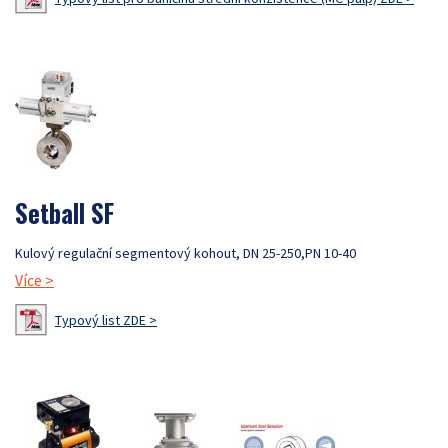
Setball SF
Kulový regulační segmentový kohout, DN 25-250,PN 10-40
Více
>
Typový list ZDE >