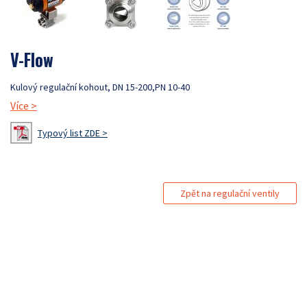
V-Flow
Kulový regulační kohout, DN 15-200,PN 10-40
Více
>
Typový list ZDE >
Zpět na regulační ventily