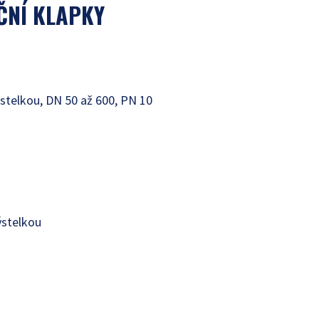
ČNÍ KLAPKY
ýstelkou, DN 50 až 600, PN 10
ýstelkou