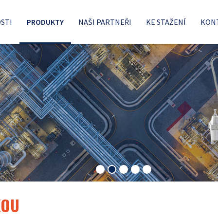
STI
PRODUKTY
NAŠI PARTNEŘI
KE STAŽENÍ
KON
KOU