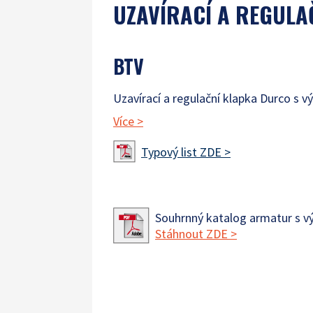
UZAVÍRACÍ A REGULA
BTV
Uzavírací a regulační klapka Durco s v
Více
>
Typový list ZDE >
Souhrnný katalog armatur s v
Stáhnout ZDE >