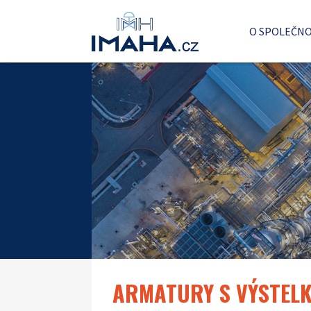
O SPOLEČNO
ARMATURY S VÝSTEL