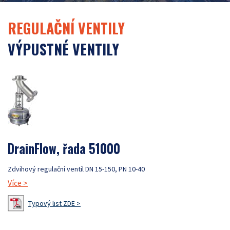
REGULAČNÍ VENTILY
VÝPUSTNÉ VENTILY
DrainFlow, řada 51000
Zdvihový regulační ventil DN 15-150, PN 10-40
Více
>
Typový list ZDE >